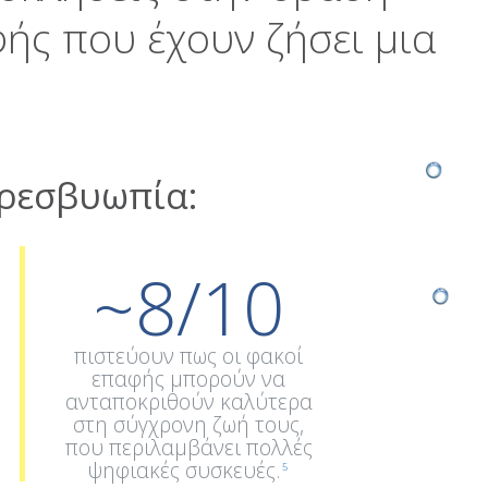
ής που έχουν ζήσει μια
πρεσβυωπία:
~8/10
πιστεύουν πως οι φακοί
επαφής μπορούν να
ανταποκριθούν καλύτερα
στη σύγχρονη ζωή τους,
που περιλαμβάνει πολλές
ψηφιακές συσκευές.
5