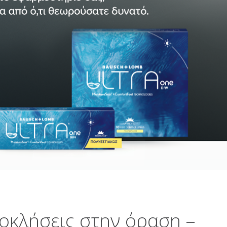
οκλήσεις στην όραση –