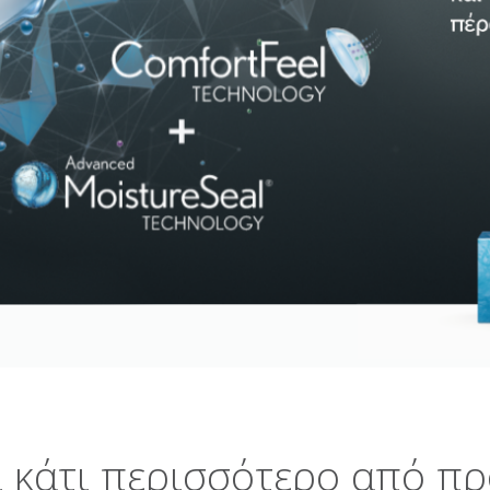
 κάτι περισσότερο από πρ