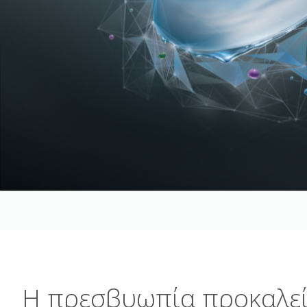
Η πρεσβυωπία προκαλεί