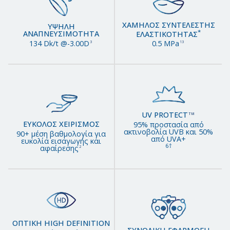
ΧΑΜΗΛΟΣ ΣΥΝΤΕΛΕΣΤΗΣ
ΥΨΗΛΗ
*
ΑΝΑΠΝΕΥΣΙΜΟΤΗΤΑ
ΕΛΑΣΤΙΚΟΤΗΤΑΣ
134 Dk/t @-3.00D
0.5 MPa
3
13
UV PROTECT
TM
ΕΥΚΟΛΟΣ ΧΕΙΡΙΣΜΟΣ
95% προστασία από
ακτινοβολία UVB και 50%
90+ μέση βαθμολογία για
από UVA+
ευκολία εισαγωγής και
6†
αφαίρεσης
2
ΟΠΤΙΚΗ HIGH DEFINITION